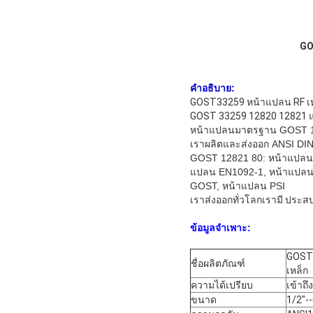
GO
คำอธิบาย:
GOST33259 หน้าแปลน RF เห
GOST 33259 12820 12821 แ
หน้าแปลนมาตรฐาน GOST 12
เราผลิตและส่งออก ANSI DIN
GOST 12821 80: หน้าแปลน 
แปลน EN1092-1, หน้าแปลน
GOST, หน้าแปลน PSI
เราส่งออกทั่วโลกเรามี
ประสบก
ข้อมูลจำเพาะ:
GOST3
ชื่อผลิตภัณฑ์
เหล็ก
ความได้เปรียบ
เข้าถึ
ขนาด
1/2"-