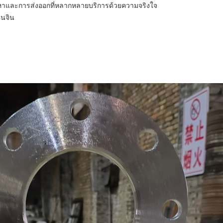
หาและการส่งออกที่หลากหลายบริการด้วยความจริงใจ
ียนจิน