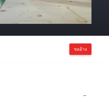
ขออ้าง