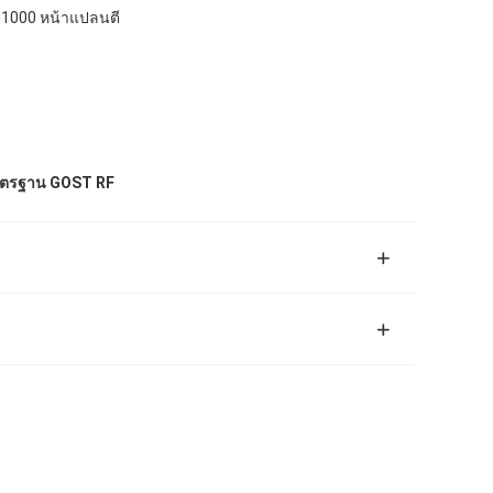
N1000 หน้าแปลนตี
ตรฐาน GOST RF