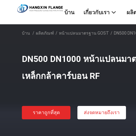
บ้าน
เกี่ยวกับเรา
ผลิ
บ้าน
/
ผลิตภัณฑ์
/
หน้าแปลนมาตรฐาน GOST
/
DN500 DN1
DN500 DN1000 หน้าแปลนมาต
เหล็กกล้าคาร์บอน RF
ราคาถูกที่สุด
ส่งจดหมายถึงเรา