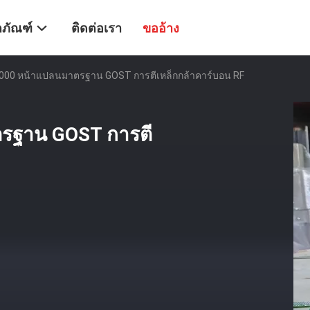
ตภัณฑ์
ติดต่อเรา
ขออ้าง
000 หน้าแปลนมาตรฐาน GOST การตีเหล็กกล้าคาร์บอน RF
รฐาน GOST การตี