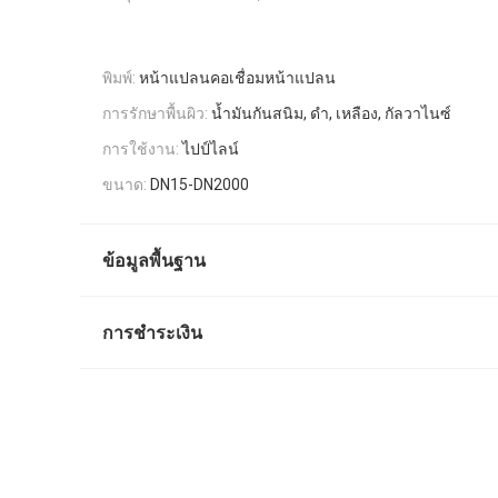
พิมพ์:
หน้าแปลนคอเชื่อมหน้าแปลน
การรักษาพื้นผิว:
น้ำมันกันสนิม, ดำ, เหลือง, กัลวาไนซ์
การใช้งาน:
ไปป์ไลน์
ขนาด:
DN15-DN2000
ข้อมูลพื้นฐาน
การชำระเงิน