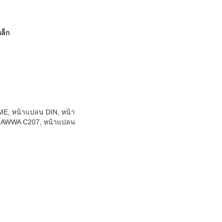
ล็ก
E, หน้าแปลน DIN, หน้า
น AWWA C207, หน้าแปลน