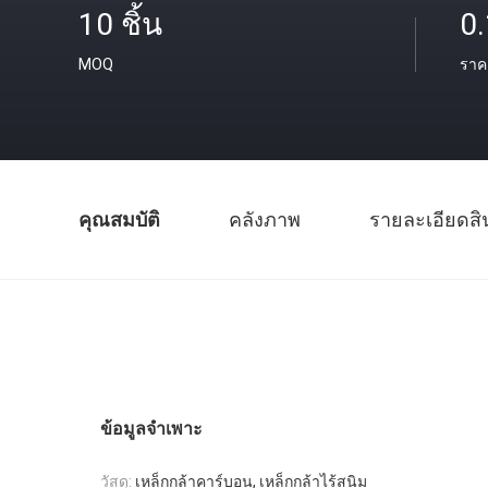
10 ชิ้น
0
MOQ
ราค
คุณสมบัติ
คลังภาพ
รายละเอียดสิ
ข้อมูลจำเพาะ
วัสดุ:
เหล็กกล้าคาร์บอน, เหล็กกล้าไร้สนิม