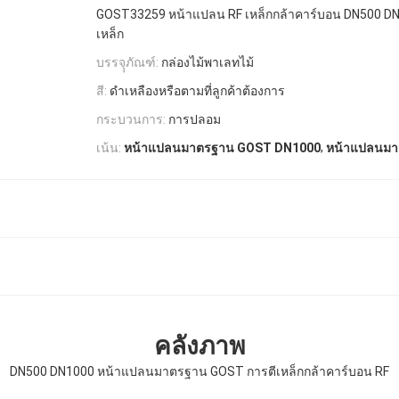
GOST33259 หน้าแปลน RF เหล็กกล้าคาร์บอน DN500 D
เหล็ก
บรรจุุภัณฑ์:
กล่องไม้พาเลทไม้
สี:
ดำเหลืองหรือตามที่ลูกค้าต้องการ
กระบวนการ:
การปลอม
,
เน้น:
หน้าแปลนมาตรฐาน GOST DN1000
หน้าแปลนมา
คลังภาพ
DN500 DN1000 หน้าแปลนมาตรฐาน GOST การตีเหล็กกล้าคาร์บอน RF