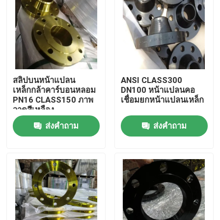
สลิปบนหน้าแปลน
ANSI CLASS300
เหล็กกล้าคาร์บอนหลอม
DN100 หน้าแปลนคอ
PN16 CLASS150 ภาพ
เชื่อมยกหน้าแปลนเหล็ก
วาดสีเหลือง
ส่งคำถาม
ส่งคำถาม
บ้าน
เกี่ยวกับเรา
รายชื่อผู้ติดต่อ