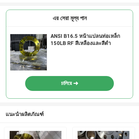
এর সেরা মূল্য পান
ANSI B16.5 หน้าแปลนท่อเหล็ก
150LB RF สีเหลืองและสีดำ
চালিয়ে
แนะนำผลิตภัณฑ์