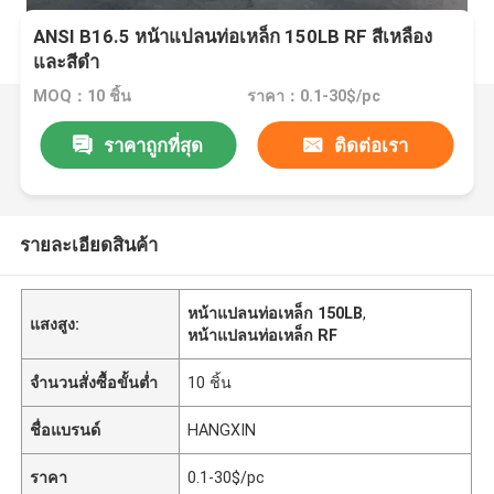
ANSI B16.5 หน้าแปลนท่อเหล็ก 150LB RF สีเหลือง
และสีดำ
MOQ：10 ชิ้น
ราคา：0.1-30$/pc
ราคาถูกที่สุด
ติดต่อเรา
รายละเอียดสินค้า
หน้าแปลนท่อเหล็ก 150LB
,
แสงสูง:
หน้าแปลนท่อเหล็ก RF
จำนวนสั่งซื้อขั้นต่ำ
10 ชิ้น
ชื่อแบรนด์
HANGXIN
ราคา
0.1-30$/pc